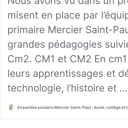
Nous avons vu dans un pr
misent en place par l’équi
primaire Mercier Saint-Pa
grandes pédagogies suivie
Cm2. CM1 et CM2 En cm1 e
leurs apprentissages et dé
technologie, l’histoire et 
Ensemble scolaire Mercier Saint-Paul : école, collège et 