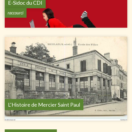
E-Sidoc du CDI
raccourci
L’Histoire de Mercier Saint Paul