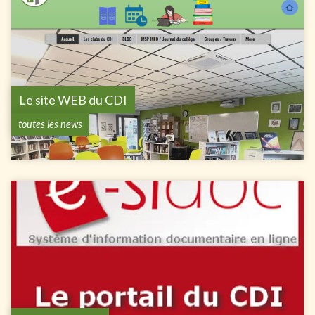
Le site WEB du CDI
toutes les news