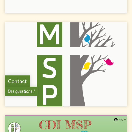
Contact
Des questions ?