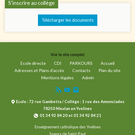
S’inscrire au collège
Télécharger les documents
Voir le site complet
Ecole directe
CDI
PARKOURS
Accueil
Adresses et Plans d’accès
Contacts
Plan du site
Mentions légales
Admin
Ecole : 72 rue Gambetta / Collège : 1 rue des Annonciades
78250 Meulan en Yvelines
01 34 92 84 20 et 01 34 92 84 21
Enseignement catholique des Yvelines
Soeurs de Saint-Paul