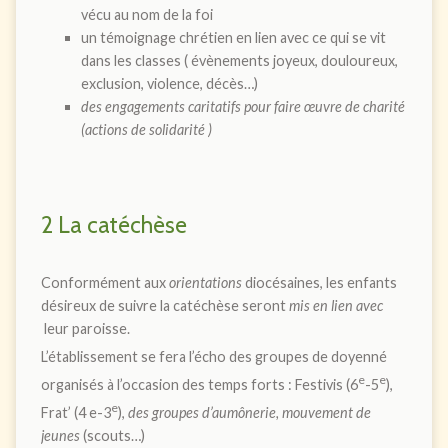
vécu au nom de la foi
un témoignage chrétien en lien avec ce qui se vit
dans les classes ( évènements joyeux, douloureux,
exclusion, violence, décès…)
des engagements caritatifs pour faire œuvre de charité
(actions de solidarité )
2 La catéchèse
Conformément aux
orientations
diocésaines, les enfants
désireux de suivre la catéchèse seront
mis en lien avec
leur paroisse.
L’établissement se fera l’écho des groupes de doyenné
e
e
organisés à l’occasion des temps forts : Festivis (6
-5
),
e
Frat’ (4 e-3
),
des groupes d’aumônerie, mouvement de
jeunes
(scouts…)