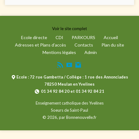
Voir le site complet
Ecole directe
CDI
PARKOURS
Accueil
Adresses et Plans d’accès
Contacts
Plan du site
Mentions légales
Admin
Ecole : 72 rue Gambetta / Collège : 1 rue des Annonciades
78250 Meulan en Yvelines
01 34 92 84 20 et 01 34 92 84 21
Enseignement catholique des Yvelines
Soeurs de Saint-Paul
© 2026, par
Bonnenouvelle.fr