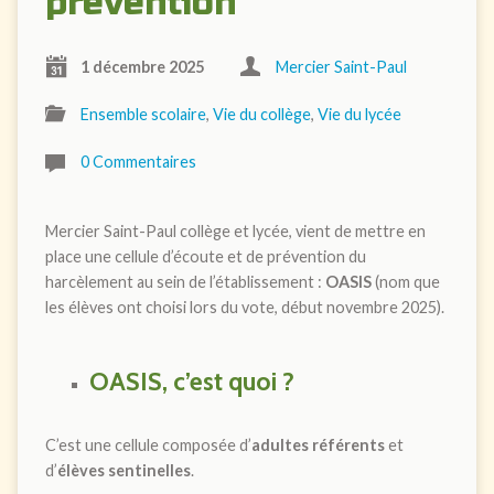
prévention
1 décembre 2025
Mercier Saint-Paul
Ensemble scolaire
,
Vie du collège
,
Vie du lycée
0 Commentaires
Mercier Saint-Paul collège et lycée, vient de mettre en
place une cellule d’écoute et de prévention du
harcèlement au sein de l’établissement :
OASIS
(nom que
les élèves ont choisi lors du vote, début novembre 2025).
OASIS
, c’est quoi ?
C’est une cellule composée d’
adultes référents
et
d’
élèves sentinelles
.