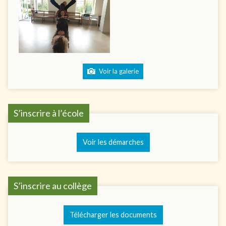
Voir la galerie
S’inscrire à l’école
Voir les démarches
S’inscrire au collège
Télécharger les documents