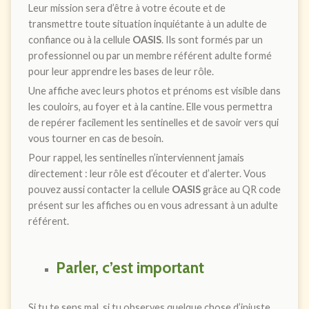
Leur mission sera d’être à votre écoute et de
transmettre toute situation inquiétante à un adulte de
confiance ou à la cellule
OASIS
. Ils sont formés par un
professionnel ou par un membre référent adulte formé
pour leur apprendre les bases de leur rôle.
Une affiche avec leurs photos et prénoms est visible dans
les couloirs, au foyer et à la cantine. Elle vous permettra
de repérer facilement les sentinelles et de savoir vers qui
vous tourner en cas de besoin.
Pour rappel, les sentinelles n’interviennent jamais
directement : leur rôle est d’écouter et d’alerter. Vous
pouvez aussi contacter la cellule
OASIS
grâce au QR code
présent sur les affiches ou en vous adressant à un adulte
référent.
Parler, c’est important
Si tu te sens mal, si tu observes quelque chose d’injuste